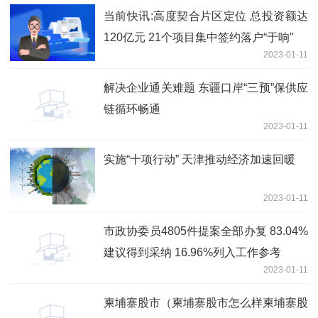
当前快讯:高度契合片区定位 总投资额达
120亿元 21个项目集中签约落户“于响”
2023-01-11
解决企业通关难题 东疆口岸“三预”保供应
链循环畅通
2023-01-11
实施“十项行动” 天津推动经济加速回暖
2023-01-11
市政协委员4805件提案全部办复 83.04%
建议得到采纳 16.96%列入工作参考
2023-01-11
柬埔寨股市（柬埔寨股市怎么样柬埔寨股