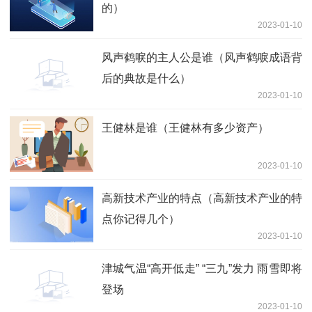
的）
2023-01-10
风声鹤唳的主人公是谁（风声鹤唳成语背
后的典故是什么）
2023-01-10
王健林是谁（王健林有多少资产）
2023-01-10
高新技术产业的特点（高新技术产业的特
点你记得几个）
2023-01-10
津城气温“高开低走” “三九”发力 雨雪即将
登场
2023-01-10