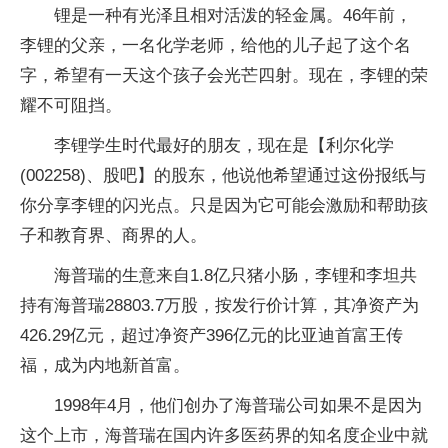
锂是一种有光泽且相对活泼的轻金属。46年前，
李锂的父亲，一名化学老师，给他的儿子起了这个名
字，希望有一天这个孩子会光芒四射。现在，李锂的荣
耀不可阻挡。
李锂学生时代最好的朋友，现在是【利尔化学
(002258)、股吧】的股东，他说他希望通过这份报纸与
你分享李锂的闪光点。只是因为它可能会激励和帮助孩
子和教育界、商界的人。
海普瑞的生意来自1.8亿只猪小肠，李锂和李坦共
持有海普瑞28803.7万股，按发行价计算，其净资产为
426.29亿元，超过净资产396亿元的比亚迪首富王传
福，成为内地新首富。
1998年4月，他们创办了海普瑞公司如果不是因为
这个上市，海普瑞在国内许多医药界的知名度企业中就