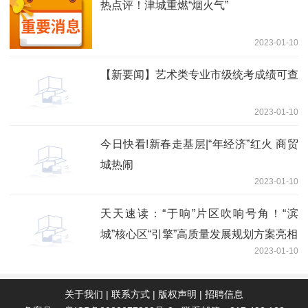
热点评！津城重燃“烟火气”
2023-01-10
【新要闻】艺术类专业市级统考成绩可查
2023-01-10
今日快看!新春走基层|“年经济”红火 商贸
城热闹
2023-01-10
天天速读：“于响”片区吹响号角！“滨
城”核心区“引擎”高质量发展规划方案亮相
2023-01-10
关于我们
|
联系方式
|
版权声明
|
招聘信息