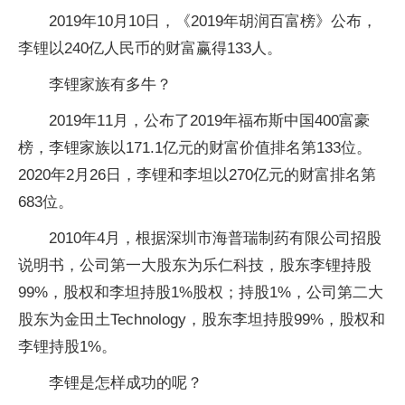
2019年10月10日，《2019年胡润百富榜》公布，
李锂以240亿人民
币
的财富赢得133人。
李锂家族有多牛？
2019年11月，公布了2019年福布斯中国400富豪
榜，李锂家族以171.1亿元的财富价值排名第133位。
2020年2月26日，李锂和李坦以270亿元的财富排名第
683位。
2010年4月，根据深圳市海普瑞制药有限公司招股
说明书，公司第一大股东为乐仁科技，股东李锂持股
99%，股权和李坦持股1%股权；持股1%，公司第二大
股东为金田土Technology，股东李坦持股99%，股权和
李锂持股1%。
李锂是怎样成功的呢？