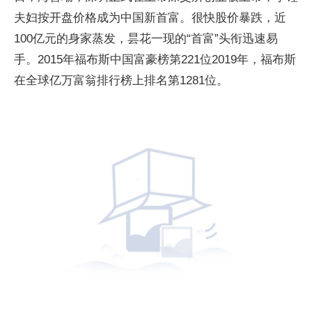
夫妇按开盘价格成为中国新首富。很快股价暴跌，
近
100亿元的身家蒸发，昙花一现的“首富”头衔迅速易
手。2015年福布斯中国富豪榜第221位2019年，福布斯
在全球亿万富翁排行榜上排名第1281位。