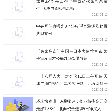
焦点热议:美国2023年首起校园枪案发
生：6岁男童枪击老师
2023-01-11
中央网信办曝光8个涉疫谣言溯源及处置
典型案例
2023-01-11
【独家焦点】中国驻日本大使馆宣布:暂
停审发日本公民赴华普通签证
2023-01-11
市十八届人大一次会议11日上午开幕 天
津广播电视台、津云客户端、北方网对开
2023-01-11
幕会进行现场直播
环球快资讯：A股收评：创业板指高开高
走涨1.38%，北向资金连续5日净买入