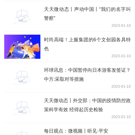
天天微动态丨声动中国丨“我们的名字叫
警察”
2023-01-10
时尚高端！上服集团的6个文创园各具特
色
2023-01-10
环球讯息：中国暂停向日本游客发签证？
中方:采取对等措施
2023-01-10
天天微动态丨外交部：中国的疫情防控政
策科学有效 经得起历史检验
2023-01-10
每日观点：微视频丨听见·平安