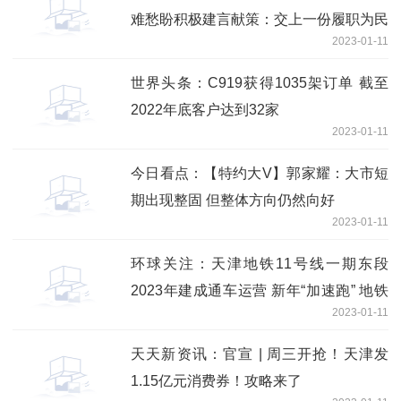
难愁盼积极建言献策：交上一份履职为民
2023-01-11
优异答卷
世界头条：C919获得1035架订单 截至
2022年底客户达到32家
2023-01-11
今日看点：【特约大V】郭家耀：大市短
期出现整固 但整体方向仍然向好
2023-01-11
环球关注：天津地铁11号线一期东段
2023年建成通车运营 新年“加速跑” 地铁
2023-01-11
掀起建设热潮
天天新资讯：官宣 | 周三开抢！天津发
1.15亿元消费券！攻略来了